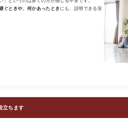
い」というのは多くの方が感じる不安です。
継ぐときや、何かあったとき
にも、説明できる安
役立ちます