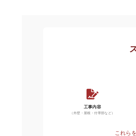
工事内容
（外壁・屋根・付帯部など）
これら