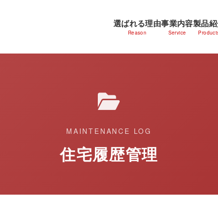
選ばれる理由
事業内容
製品紹
Reason
Service
Product
MAINTENANCE LOG
住宅履歴管理