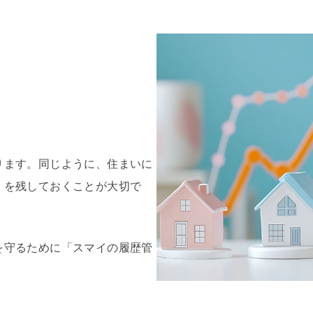
ります。同じように、住まいに
」
を残しておくことが大切で
を守るために「スマイの履歴管