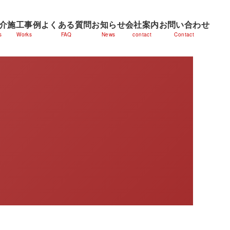
介
施工事例
よくある質問
お知らせ
会社案内
お問い合わせ
s
Works
FAQ
News
contact
Contact