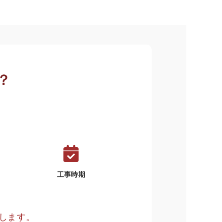
？
工事時期
します。