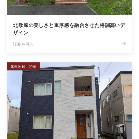
北欧風の美しさと重厚感を融合させた格調高いデ
ザイン
詳細を見る
築年数10～20年