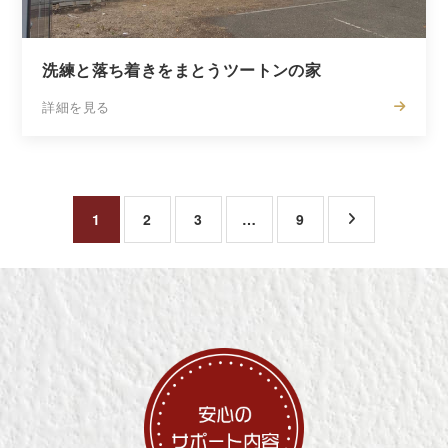
洗練と落ち着きをまとうツートンの家
詳細を見る
1
2
3
…
9