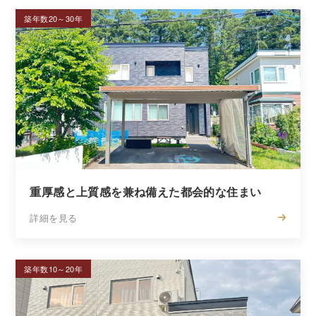
築年数20～30年
重厚感と上質感を兼ね備えた都会的な住まい
詳細を見る
築年数10～20年