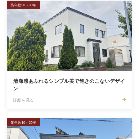
築年数20～30年
清潔感あふれるシンプル美で飽きのこないデザイ
ン
詳細を見る
築年数10～20年