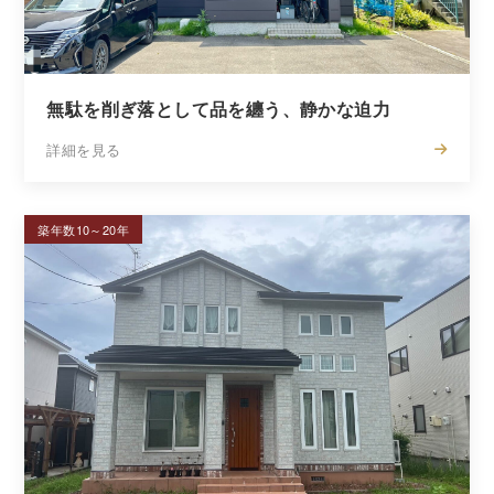
無駄を削ぎ落として品を纏う、静かな迫力
詳細を見る
築年数10～20年