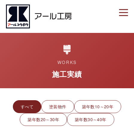
WORKS
施工実績
すべて
塗装物件
築年数10～20年
築年数20～30年
築年数30～40年