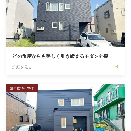
どの角度からも美しく引き締まるモダン外観
詳細を見る
築年数10～20年