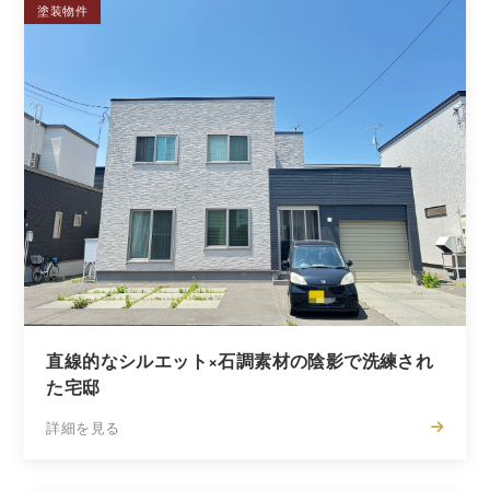
塗装物件
直線的なシルエット×石調素材の陰影で洗練され
た宅邸
詳細を見る