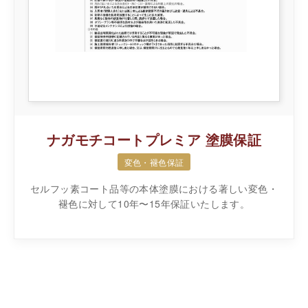
ナガモチコートプレミア 塗膜保証
変色・褪色保証
セルフッ素コート品等の本体塗膜における著しい変色・
褪色に対して10年〜15年保証いたします。