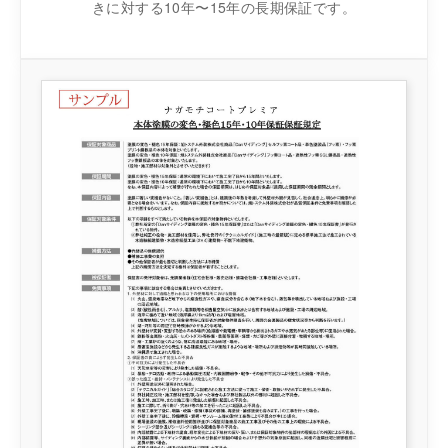
きに対する10年〜15年の長期保証です。