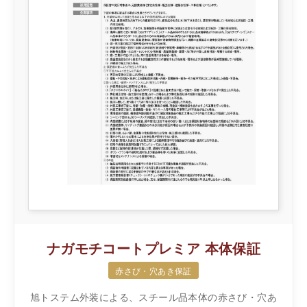
ナガモチコートプレミア 本体保証
赤さび・穴あき保証
旭トステム外装による、スチール品本体の赤さび・穴あ