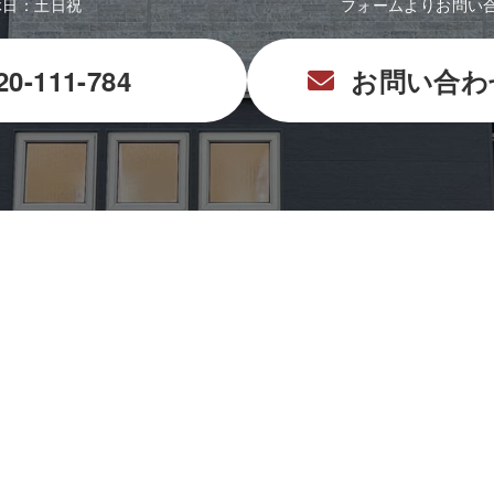
休日：土日祝
フォームよりお問い
20-111-784
お問い合わ