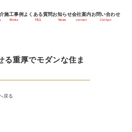
介
施工事例
よくある質問
お知らせ
会社案内
お問い合わせ
s
Works
FAQ
News
contact
Contact
せる重厚でモダンな住ま
へ戻る