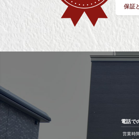
保証
電話で
営業時間：