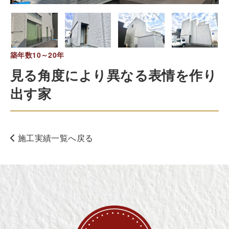
築年数10～20年
見る角度により異なる表情を作り
出す家
施工実績一覧へ戻る