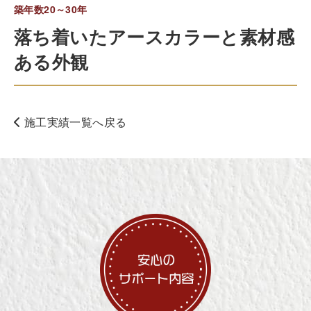
築年数20～30年
落ち着いたアースカラーと素材感
ある外観
施工実績一覧へ戻る