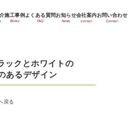
介
施工事例
よくある質問
お知らせ
会社案内
お問い合わせ
s
Works
FAQ
News
contact
Contact
ラックとホワイトの
のあるデザイン
へ戻る