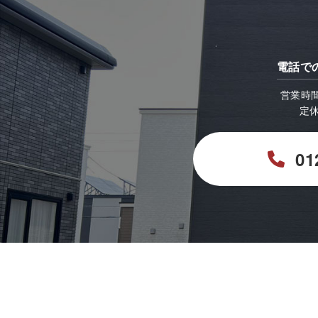
電話で
営業時間：
定
01