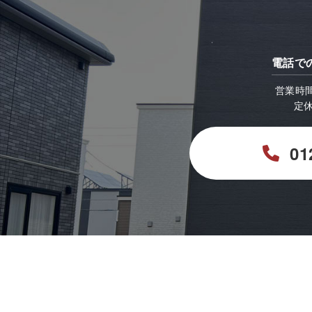
電話で
営業時間：
定
01