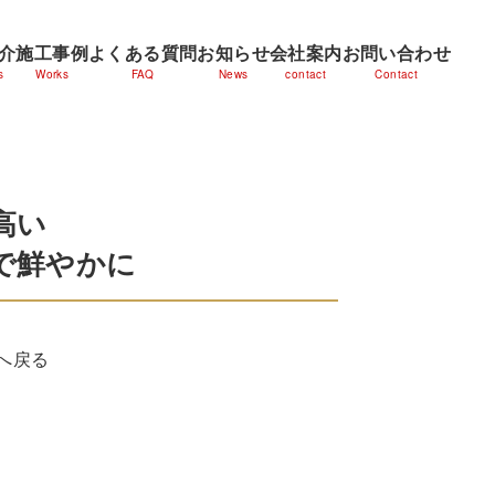
介
施工事例
よくある質問
お知らせ
会社案内
お問い合わせ
s
Works
FAQ
News
contact
Contact
高い
で鮮やかに
へ戻る