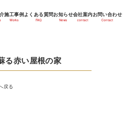
介
施工事例
よくある質問
お知らせ
会社案内
お問い合わせ
s
Works
FAQ
News
contact
Contact
に蘇る赤い屋根の家
へ戻る