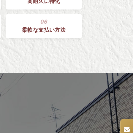
高耐久に特化
06
柔軟な
支払い方法