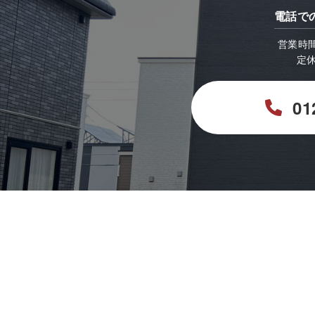
電話で
営業時間：
定
01