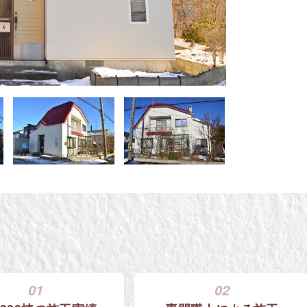
01
02