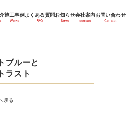
介
施工事例
よくある質問
お知らせ
会社案内
お問い合わせ
s
Works
FAQ
News
contact
Contact
トブルーと
トラスト
へ戻る