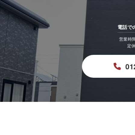
電話で
営業時間：
定
01