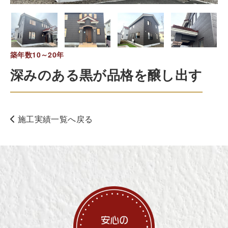
築年数10～20年
深みのある黒が品格を醸し出す
施工実績一覧へ戻る