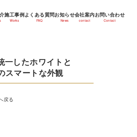
介
施工事例
よくある質問
お知らせ
会社案内
お問い合わせ
s
Works
FAQ
News
contact
Contact
統一したホワイトと
のスマートな外観
へ戻る