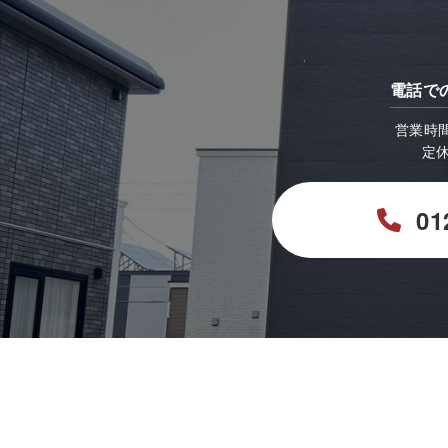
電話で
営業時間：
定
01