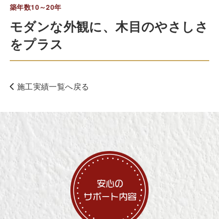
築年数10～20年
モダンな外観に、木目のやさしさ
をプラス
施工実績一覧へ戻る