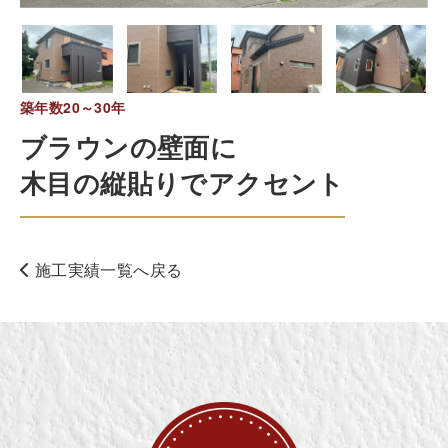
築年数20～30年
ブラウンの壁面に
木目の縦貼りでアクセント
施工実績一覧へ戻る