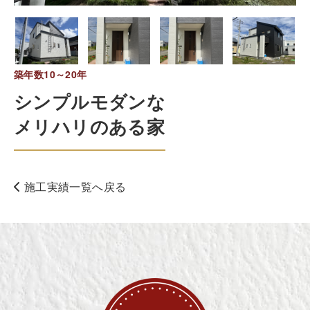
築年数10～20年
シンプルモダンな
メリハリのある家
施工実績一覧へ戻る