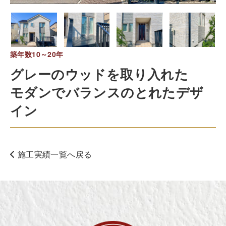
築年数10～20年
グレーのウッドを取り入れた
モダンでバランスのとれたデザ
イン
施工実績一覧へ戻る